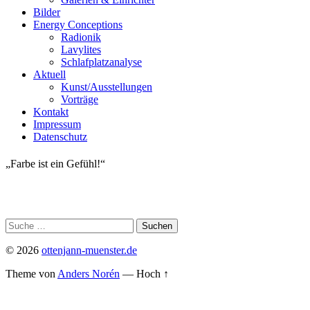
Bilder
Energy Conceptions
Radionik
Lavylites
Schlafplatzanalyse
Aktuell
Kunst/Ausstellungen
Vorträge
Kontakt
Impressum
Datenschutz
„Farbe ist ein Gefühl!“
© 2026
ottenjann-muenster.de
Theme von
Anders Norén
—
Hoch ↑