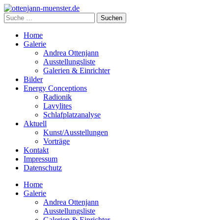
Home
Galerie
Andrea Ottenjann
Ausstellungsliste
Galerien & Einrichter
Bilder
Energy Conceptions
Radionik
Lavylites
Schlafplatzanalyse
Aktuell
Kunst/Ausstellungen
Vorträge
Kontakt
Impressum
Datenschutz
Home
Galerie
Andrea Ottenjann
Ausstellungsliste
Galerien & Einrichter